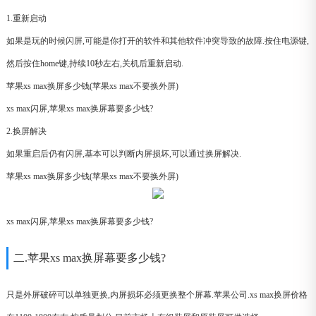
1.重新启动
如果是玩的时候闪屏,可能是你打开的软件和其他软件冲突导致的故障.按住电源键,
然后按住home键,持续10秒左右,关机后重新启动.
苹果xs max换屏多少钱(苹果xs max不要换外屏)
xs max闪屏,苹果xs max换屏幕要多少钱?
2.换屏解决
如果重启后仍有闪屏,基本可以判断内屏损坏,可以通过换屏解决.
苹果xs max换屏多少钱(苹果xs max不要换外屏)
xs max闪屏,苹果xs max换屏幕要多少钱?
二.苹果xs max换屏幕要多少钱?
只是外屏破碎可以单独更换,内屏损坏必须更换整个屏幕.苹果公司.xs max换屏价格