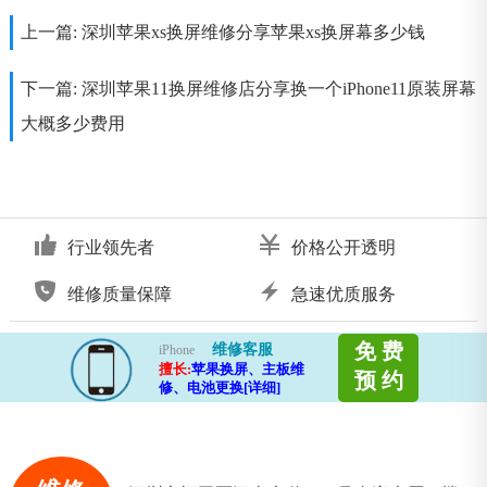
上一篇:
深圳苹果xs换屏维修分享苹果xs换屏幕多少钱
下一篇:
深圳苹果11换屏维修店分享换一个iPhone11原装屏幕
大概多少费用
行业领先者
价格公开透明
维修质量保障
急速优质服务
免 费
维修客服
iPhone
擅长:
苹果换屏、主板维
预 约
修、电池更换[详细]