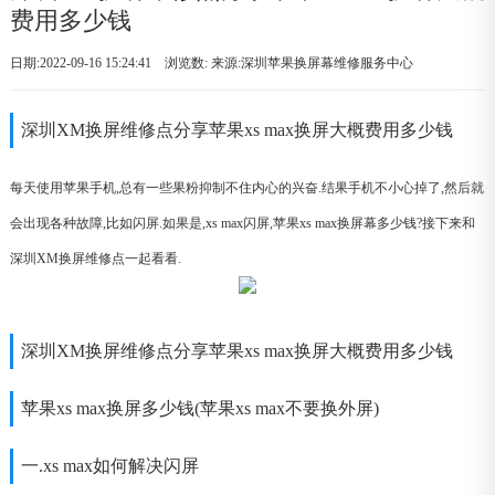
费用多少钱
日期:2022-09-16 15:24:41 浏览数:
来源:深圳苹果换屏幕维修服务中心
深圳XM换屏维修点分享苹果xs max换屏大概费用多少钱
每天使用苹果手机,总有一些果粉抑制不住内心的兴奋.结果手机不小心掉了,然后就
会出现各种故障,比如闪屏.如果是,xs max闪屏,苹果xs max换屏幕多少钱?接下来和
深圳XM换屏维修点一起看看.
深圳XM换屏维修点分享苹果xs max换屏大概费用多少钱
苹果xs max换屏多少钱(苹果xs max不要换外屏)
一.xs max如何解决闪屏