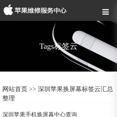
Tags标签云
网站首页
>> 深圳苹果换屏幕标签云汇总
整理
深圳苹果手机换屏幕中心查询